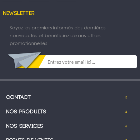
Newsletter
Soyez les premiers informés des dernières
nouveautés et bénéficiez de nos offres
promotionnelles
Contact
Nos produits
Nos services