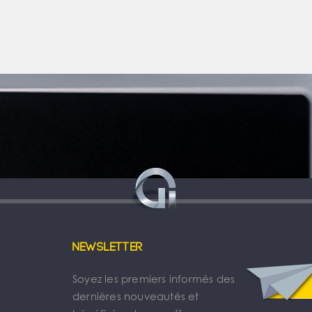
Newsletter
Soyez les premiers informés des
dernières nouveautés et