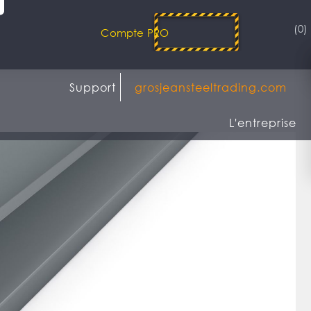
(0)
Compte PRO
Support
grosjeansteeltrading.com
L'entreprise