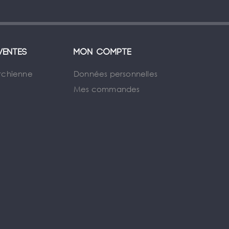
ventes
Mon compte
rchienne
Données personnelles
Mes commandes