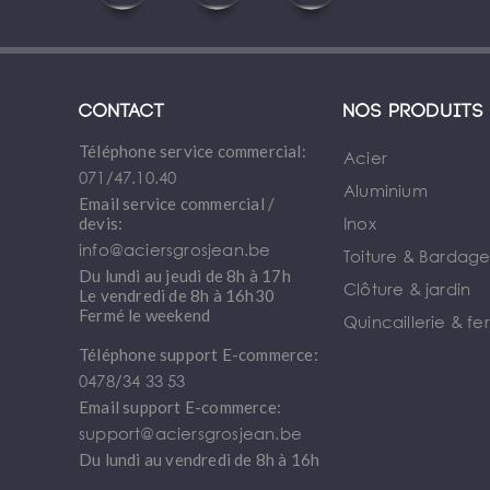
Contact
Nos produits
Téléphone service commercial:
Acier
071/47.10.40
Aluminium
Email service commercial /
Inox
devis:
info@aciersgrosjean.be
Toiture & Bardag
Du lundi au jeudi de 8h à 17h
Clôture & jardin
Le vendredi de 8h à 16h30
Fermé le weekend
Quincaillerie & fe
Téléphone support E-commerce:
0478/34 33 53
Email support E-commerce:
support@aciersgrosjean.be
Du lundi au vendredi de 8h à 16h