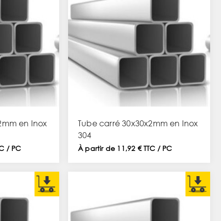
2mm en Inox
Tube carré 30x30x2mm en Inox
304
TC / PC
À partir de 11,92 € TTC / PC