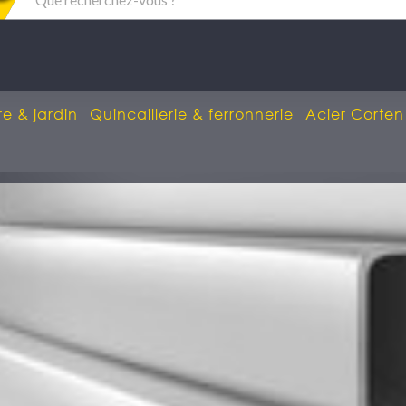
re & jardin
Quincaillerie & ferronnerie
Acier Corten