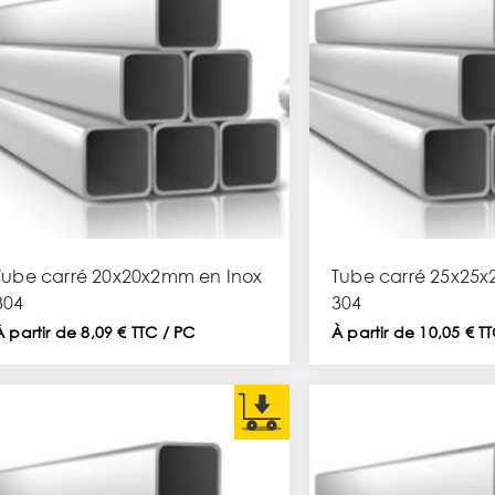
Tube carré 20x20x2mm en Inox
Tube carré 25x25x
304
304
À partir de 8,09 € TTC / PC
À partir de 10,05 € T