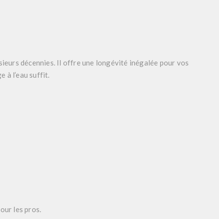
ieurs décennies. Il offre une longévité inégalée pour vos
 à l’eau suffit.
our les pros.