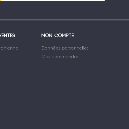
ventes
Mon compte
rchienne
Données personnelles
Mes commandes