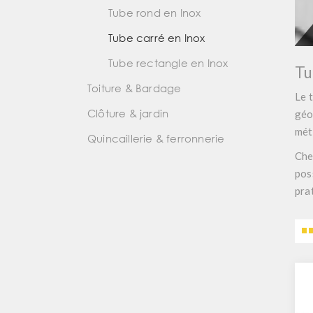
Tube rond en Inox
Tube carré en Inox
Tube rectangle en Inox
Tu
Toiture & Bardage
Le 
Clôture & jardin
géo
mét
Quincaillerie & ferronnerie
Che
pos
pra