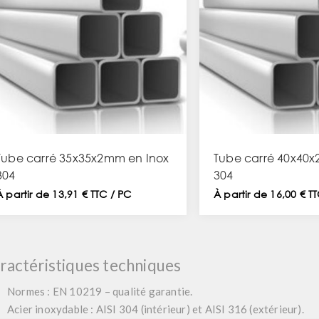
Tube carré 35x35x2mm en Inox
Tube carré 40x40x
304
304
À partir de 13,91 € TTC / PC
À partir de 16,00 € T
ractéristiques techniques
Normes : EN 10219 – qualité garantie.
Acier inoxydable : AISI 304 (intérieur) et AISI 316 (extérieur).