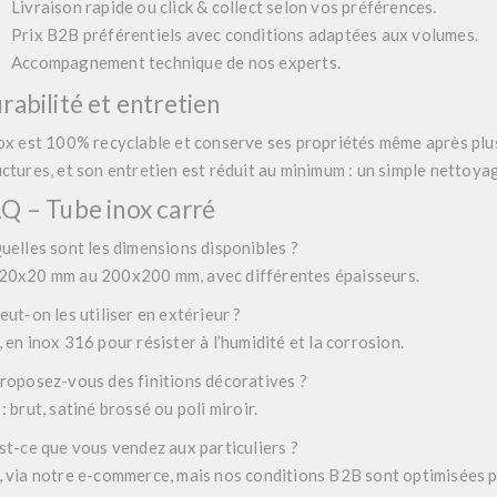
Livraison rapide ou click & collect selon vos préférences.
Prix B2B préférentiels avec conditions adaptées aux volumes.
Accompagnement technique de nos experts.
rabilité et entretien
nox est 100% recyclable et conserve ses propriétés même après plus
uctures, et son entretien est réduit au minimum : un simple nettoyage
Q – Tube inox carré
Quelles sont les dimensions disponibles ?
20x20 mm au 200x200 mm, avec différentes épaisseurs.
eut-on les utiliser en extérieur ?
 en inox 316 pour résister à l’humidité et la corrosion.
Proposez-vous des finitions décoratives ?
: brut, satiné brossé ou poli miroir.
Est-ce que vous vendez aux particuliers ?
, via notre e-commerce, mais nos conditions B2B sont optimisées p