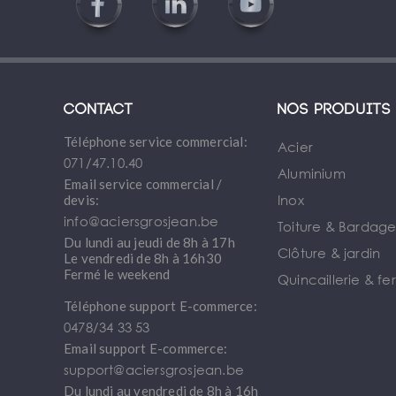
Contact
Nos produits
Téléphone service commercial:
Acier
071/47.10.40
Aluminium
Email service commercial /
Inox
devis:
info@aciersgrosjean.be
Toiture & Bardag
Du lundi au jeudi de 8h à 17h
Clôture & jardin
Le vendredi de 8h à 16h30
Fermé le weekend
Quincaillerie & fe
Téléphone support E-commerce:
0478/34 33 53
Email support E-commerce:
support@aciersgrosjean.be
Du lundi au vendredi de 8h à 16h