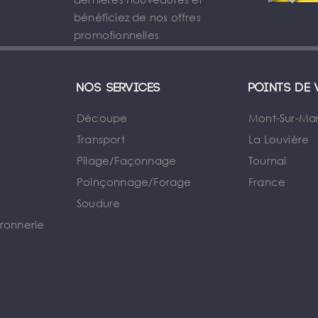
bénéficiez de nos offres
promotionnelles
Nos services
Points de 
Découpe
Mont-Sur-Ma
Transport
La Louvière
Pilage/Façonnage
Tournai
e
Poinçonnage/Forage
France
Soudure
rronnerie