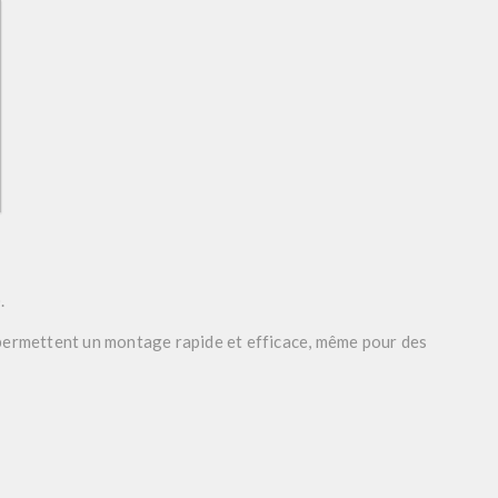
.
s permettent un montage rapide et efficace, même pour des