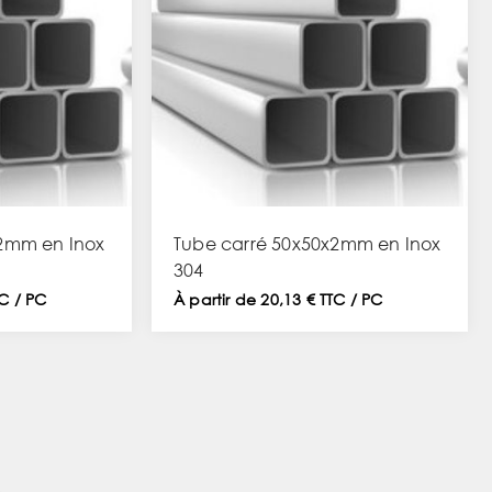
2mm en Inox
Tube carré 50x50x2mm en Inox
304
TC / PC
À partir de 20,13 € TTC / PC