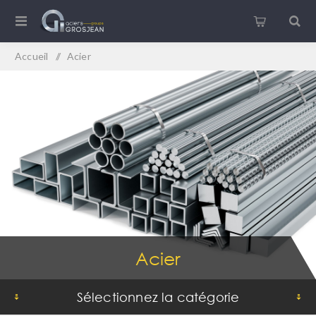
Accueil
/
Acier
Acier
Sélectionnez la catégorie