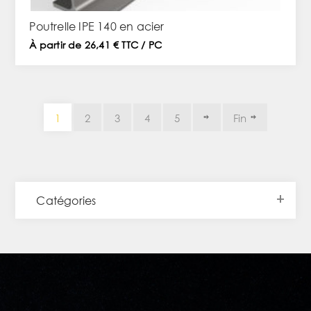
Poutrelle IPE 140 en acier
À partir de 26,41 € TTC / PC
1
2
3
4
5
Fin
Catégories