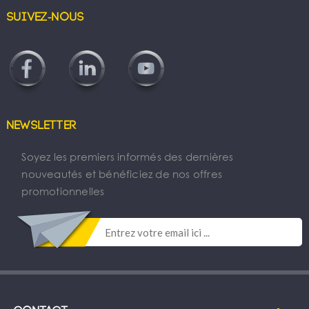
Suivez-nous
Newsletter
Soyez les premiers informés des dernières
nouveautés et bénéficiez de nos offres
promotionnelles