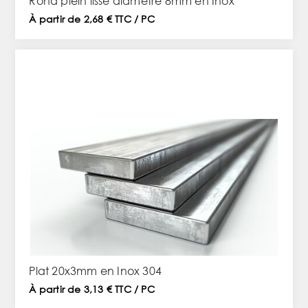
Rond plein lisse diamètre 8mm en Inox
À partir de 2,68 € TTC / PC
Plat 20x3mm en Inox 304
À partir de 3,13 € TTC / PC