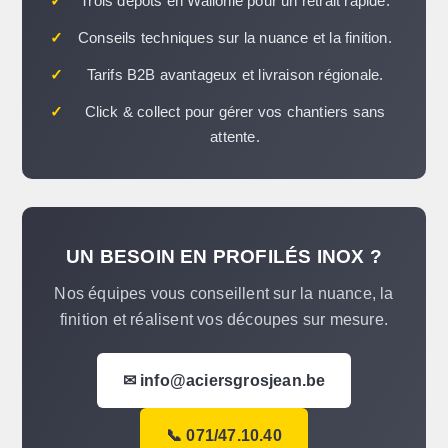
✓
Trois dépôts en Wallonie pour un retrait rapide.
✓
Conseils techniques sur la nuance et la finition.
✓
Tarifs B2B avantageux et livraison régionale.
✓
Click & collect pour gérer vos chantiers sans
attente.
UN BESOIN EN PROFILÉS INOX ?
Nos équipes vous conseillent sur la nuance, la
finition et réalisent vos découpes sur mesure.
✉ info@aciersgrosjean.be
📞 071/47.10.40