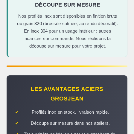
DÉCOUPE SUR MESURE
Nos profilés inox sont disponibles en finition
brute
ou
grain 320
(brossée satinée, au rendu décoratif).
En
inox 304
pour un usage intérieur ; autres
nuances sur commande. Nous réalisons la
découpe sur mesure
pour votre projet.
LES AVANTAGES ACIERS
GROSJEAN
✓
Profilés inox en stock, livraison rapide.
✓
Découpe sur mesure dans nos ateliers.