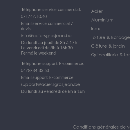
Téléphone service commercial:
Acier
071/47.10.40
Aluminium
Email service commercial /
Inox
devis:
info@aciersgrosjean.be
Toiture & Bardag
Du lundi au jeudi de 8h à 17h
Clôture & jardin
Le vendredi de 8h à 16h30
Fermé le weekend
Quincaillerie & fe
Téléphone support E-commerce:
0478/34 33 53
Email support E-commerce:
support@aciersgrosjean.be
Du lundi au vendredi de 8h à 16h
Conditions générales de 