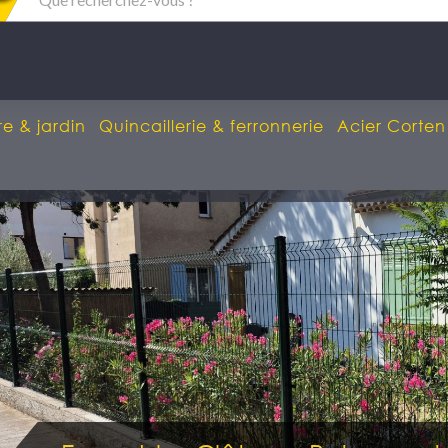
re & jardin
Quincaillerie & ferronnerie
Acier Corten