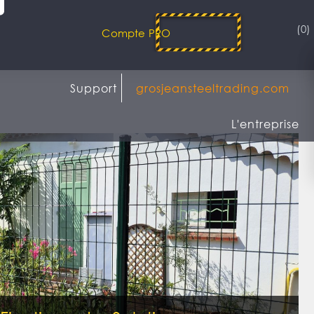
(0)
Compte PRO
Support
grosjeansteeltrading.com
L'entreprise