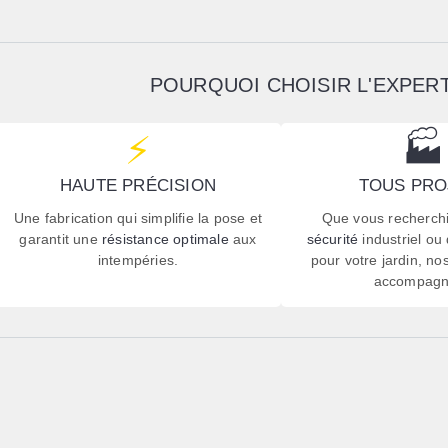
POURQUOI CHOISIR L'EXPERT
⚡
🏭
HAUTE PRÉCISION
TOUS PRO
Une fabrication qui simplifie la pose et
Que vous recherch
garantit une
résistance optimale
aux
sécurité
industriel ou 
intempéries.
pour votre jardin, no
accompagn