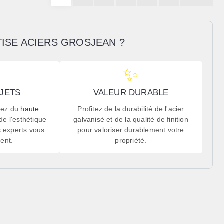
ISE ACIERS GROSJEAN ?
✨
JETS
VALEUR DURABLE
iez du
haute
Profitez de la durabilité de l'
acier
de l'esthétique
galvanisé
et de la qualité de finition
s experts vous
pour valoriser durablement votre
ent.
propriété.