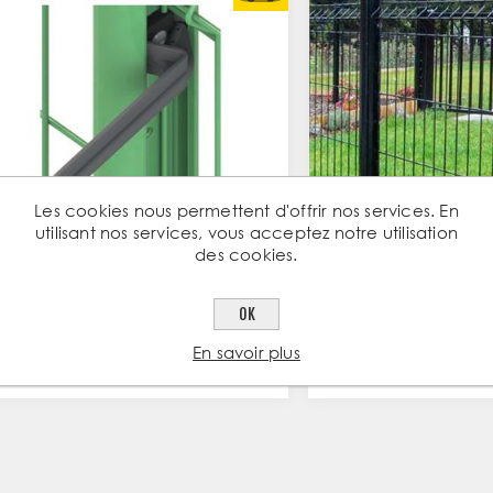
Les cookies nous permettent d'offrir nos services. En
utilisant nos services, vous acceptez notre utilisation
des cookies.
CLÉ DE MONTAGE BRIDE
POTEAU DE CLÔTU
OK
RAPIDE
64 – 2M00 - VERT R
En savoir plus
19,36 € TTC / PC
22,55 € TTC / PC