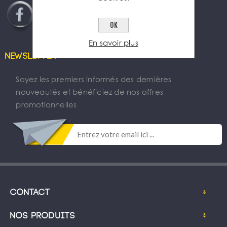
OK
En savoir plus
Newsletter
Soyez les premiers informés des dernières
nouveautés et bénéficiez de nos offres
promotionnelles
Contact
Nos produits