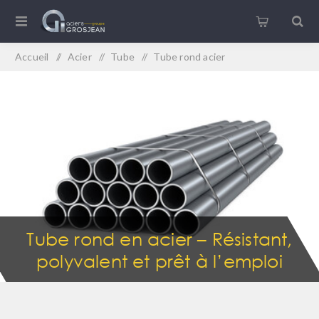
Accueil
/
Acier
/
Tube
/
Tube rond acier
Tube rond en acier – Résistant,
polyvalent et prêt à l’emploi