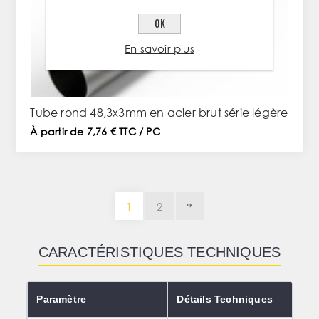
OK
En savoir plus
Tube rond 48,3x3mm en acier brut série légère
À partir de 7,76 € TTC / PC
1
2
CARACTÉRISTIQUES TECHNIQUES
Paramètre
Détails Techniques