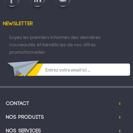
Newsletter
Soyez les premiers informés des dernières
nouveautés et bénéficiez de nos offres
promotionnelles
Contact
Nos produits
Nos services