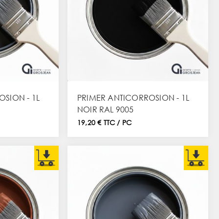
SION - 1L
PRIMER ANTICORROSION - 1L
NOIR RAL 9005
19,20 € TTC / PC