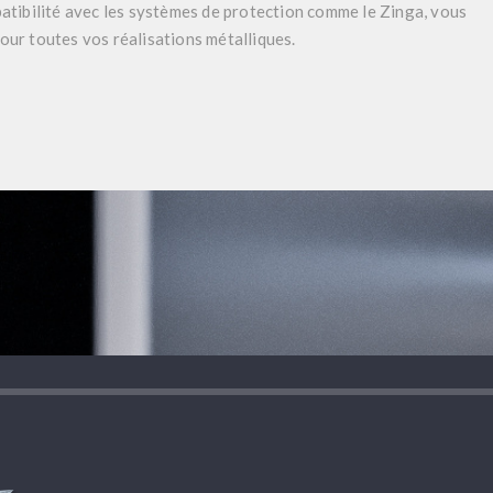
atibilité avec les systèmes de protection comme le Zinga, vous
our toutes vos réalisations métalliques.