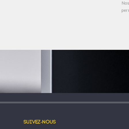
Nos
per
Suivez-nous