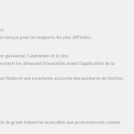
ol
.
n conçue pour les supports les plus difficiles :
ier galvanisé, l'aluminium et le zinc.
rotectrice, bloquant l'oxydation avant l'application de la
n fluide et une excellente accroche des peintures de finition,
ie de grade industriel accessible aux professionnels comme