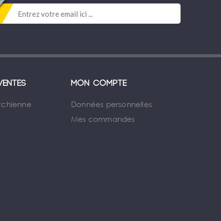
ventes
Mon compte
rchienne
Données personnelles
Mes commandes