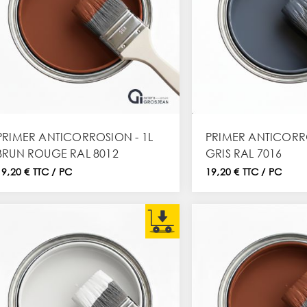
PRIMER ANTICORROSION - 1L
PRIMER ANTICORRO
BRUN ROUGE RAL 8012
GRIS RAL 7016
19,20 € TTC / PC
19,20 € TTC / PC