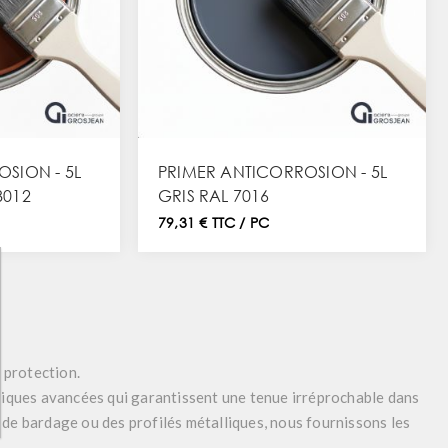
SION - 5L
PRIMER ANTICORROSION - 5L
8012
GRIS RAL 7016
79,31 € TTC / PC
a protection.
miques avancées qui garantissent une tenue irréprochable dans
 de bardage ou des profilés métalliques, nous fournissons les