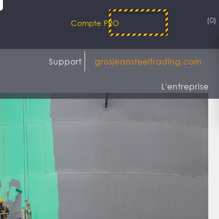
(0)
Compte PRO
Support
grosjeansteeltrading.com
L'entreprise