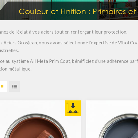
Couleur et Finition : Primaires e
nez de l'éclat à vos aciers tout en renforçant leur protection.
z Aciers Grosjean, nous avons sélectionné l'expertise de
Vibol Co
strielles.
ce au système
All Meta Prim Coat
, bénéficiez d'une adhérence par
tion métallique.