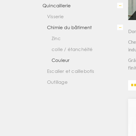
Quincaillerie
Visserie
Chimie du bâtiment
Don
Zinc
Che
colle / étanchéité
indu
Couleur
Grâ
fini
Escalier et caillebotis
Outillage