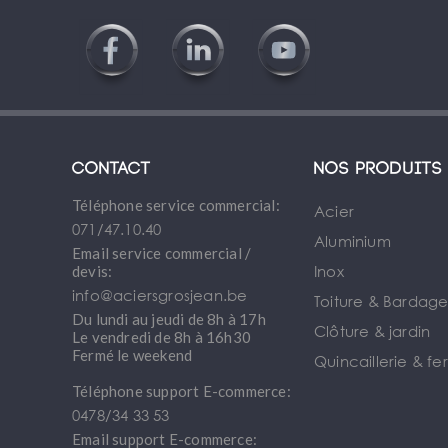
Contact
Nos produits
Téléphone service commercial:
Acier
071/47.10.40
Aluminium
Email service commercial /
Inox
devis:
info@aciersgrosjean.be
Toiture & Bardag
Du lundi au jeudi de 8h à 17h
Clôture & jardin
Le vendredi de 8h à 16h30
Fermé le weekend
Quincaillerie & fe
Téléphone support E-commerce:
0478/34 33 53
Email support E-commerce: