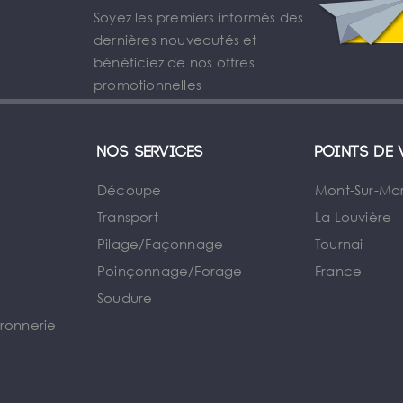
Soyez les premiers informés des
dernières nouveautés et
bénéficiez de nos offres
promotionnelles
Nos services
Points de 
Découpe
Mont-Sur-Ma
Transport
La Louvière
Pilage/Façonnage
Tournai
e
Poinçonnage/Forage
France
Soudure
rronnerie