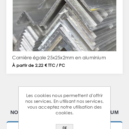
Cornière égale 25x25x2mm en aluminium
À partir de 2,22 € TTC / PC
Les cookies nous permettent d'offrir
1
2
3
4
5
nos services. En utilisant nos services,
vous acceptez notre utilisation des
NOTRE GAMME DE PROFILÉS ALUMINIUM
cookies.
OK