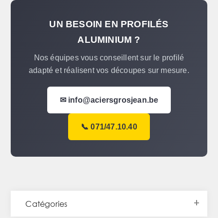
UN BESOIN EN PROFILÉS
ALUMINIUM ?
Nos équipes vous conseillent sur le profilé
adapté et réalisent vos découpes sur mesure.
✉ info@aciersgrosjean.be
📞 071/47.10.40
Catégories