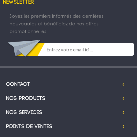
Newsletter
Soyez les premiers informés des dernières
nouveautés et bénéficiez de nos offres
promotionnelles
Contact
Nos produits
Nos services
Points de ventes