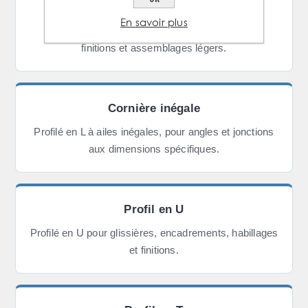
Cornière égale
En savoir plus
Profilé en L à ailes égales, pour encadrements,
finitions et assemblages légers.
Cornière inégale
Profilé en L à ailes inégales, pour angles et jonctions
aux dimensions spécifiques.
Profil en U
Profilé en U pour glissières, encadrements, habillages
et finitions.