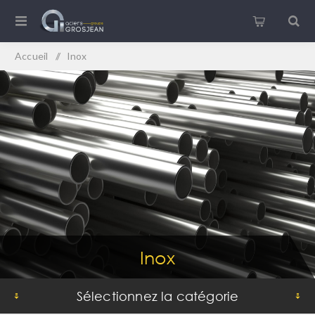
Accueil
/
Inox
Inox
Sélectionnez la catégorie