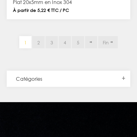
Plat 20x5mm en Inox 304
À partir de 5,22 € TTC / PC
1
2
3
4
5
Fin
Catégories