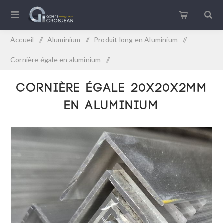
Accueil
/
Aluminium
/
Produit long en Aluminium
/
Cornière égale en aluminium
/
Cornière égale 20x20x2mm en aluminium
Cornière égale 20x20x2mm
en aluminium