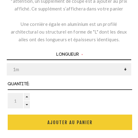
*attention, un supplément de coupe est à ajouter au prix
affiché. Ce supplément s’affichera dans votre panier
Une cornière égale en aluminium est un profilé
architectural ou structurel en forme de "L" dont les deux
ailes ont des longueurs et épaisseurs identiques.
Longueur
*
Quantité:
AJOUTER AU PANIER