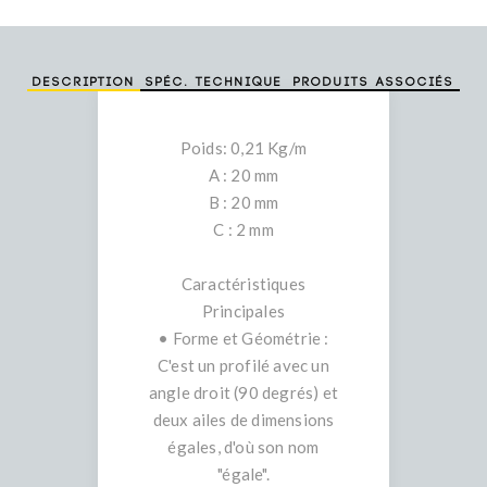
Description
Spéc. technique
Produits associés
Poids: 0,21 Kg/m
A : 20 mm
B : 20 mm
C : 2 mm
Caractéristiques
Principales
• Forme et Géométrie :
C'est un profilé avec un
angle droit (90 degrés) et
deux ailes de dimensions
égales, d'où son nom
"égale".