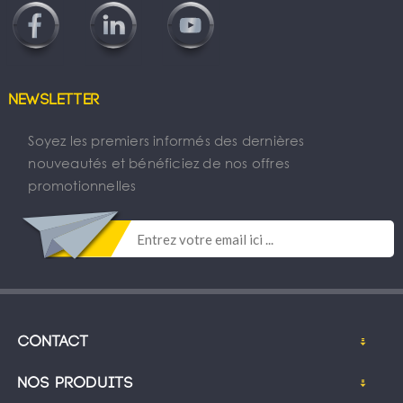
Newsletter
Soyez les premiers informés des dernières
nouveautés et bénéficiez de nos offres
promotionnelles
Contact
Nos produits