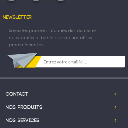
Newsletter
Soyez les premiers informés des dernières
nouveautés et bénéficiez de nos offres
promotionnelles
Contact
Nos produits
Nos services