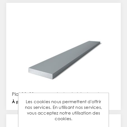
Plat 30x20mm en acier laminé à chaud
Les cookies nous permettent d'offrir
À partir de 10,27 € TTC / PC
nos services. En utilisant nos services,
vous acceptez notre utilisation des
cookies.