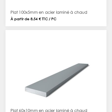
Plat 100x5mm en acier laminé à chaud
À partir de 8,54 € TTC / PC
Plat 60x10mm en acier laminé à chaud