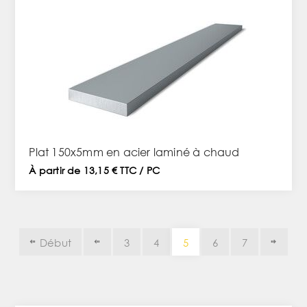
Plat 150x5mm en acier laminé à chaud
À partir de 13,15 € TTC / PC
Début
3
4
5
6
7