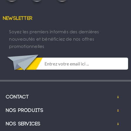
Newsletter
Soyez les premiers informés des dernières
nouveautés et bénéficiez de nos offres
promotionnelles
Contact
Nos produits
Nos services