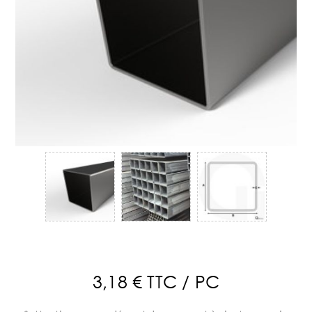
3,18 € TTC / PC