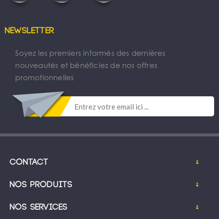
Newsletter
Soyez les premiers informés des dernières
nouveautés et bénéficiez de nos offres
promotionnelles
Contact
Nos produits
Nos services