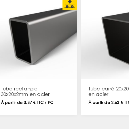
Tube rectangle
Tube carré 20x
30x20x2mm en acier
en acier
À partir de 3,37 € TTC / PC
À partir de 2,63 € T