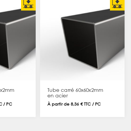
20x2mm
Tube carré 60x60x2mm
en acier
TC / PC
À partir de 8,36 € TTC / PC