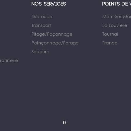
Nos services
Points de 
Découpe
Mont-Sur-Ma
Transport
La Louvière
Pilage/Façonnage
Tournai
e
Poinçonnage/Forage
France
Soudure
rronnerie