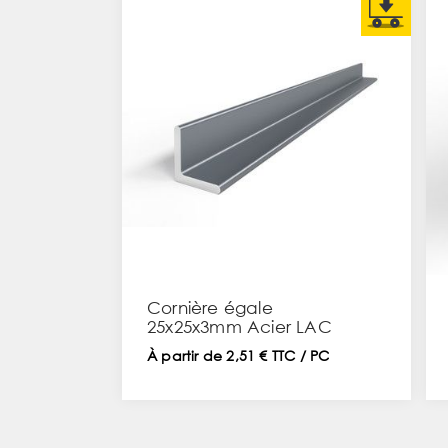
Cornière égale
25x25x3mm Acier LAC
À partir de 2,51 € TTC / PC