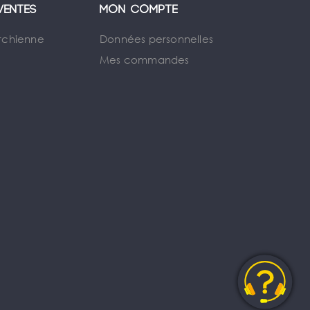
ventes
Mon compte
rchienne
Données personnelles
Mes commandes