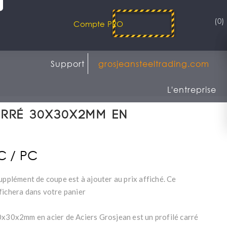
(0)
Compte PRO
Support
grosjeansteeltrading.com
L'entreprise
arré 30x30x2mm en
TC / PC
upplément de coupe est à ajouter au prix affiché. Ce
fichera dans votre panier
0x30x2mm en acier de Aciers Grosjean est un profilé carré