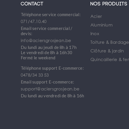
Contact
Nos produits
Téléphone service commercial:
Acier
071/47.10.40
Aluminium
Email service commercial /
Inox
devis:
info@aciersgrosjean.be
Toiture & Bardag
Du lundi au jeudi de 8h à 17h
Clôture & jardin
Le vendredi de 8h à 16h30
Fermé le weekend
Quincaillerie & fe
Téléphone support E-commerce:
0478/34 33 53
Email support E-commerce:
support@aciersgrosjean.be
Du lundi au vendredi de 8h à 16h