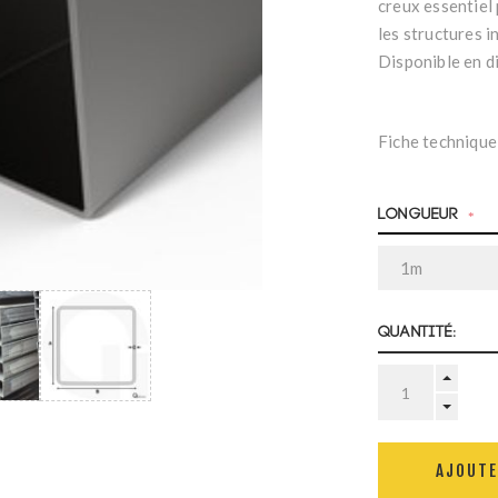
creux essentiel 
les structures i
Disponible en d
Fiche technique
Longueur
*
Quantité:
AJOUTE