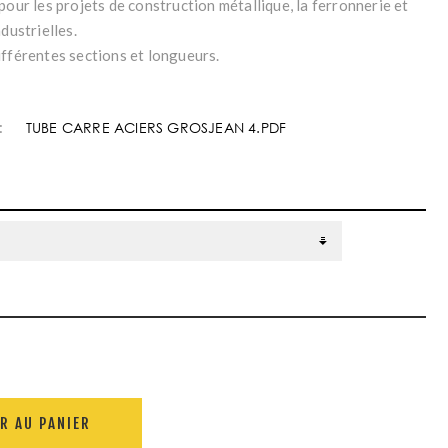
pour les projets de construction métallique, la ferronnerie et
ndustrielles.
ifférentes sections et longueurs.
:
TUBE CARRE ACIERS GROSJEAN 4.PDF
R AU PANIER